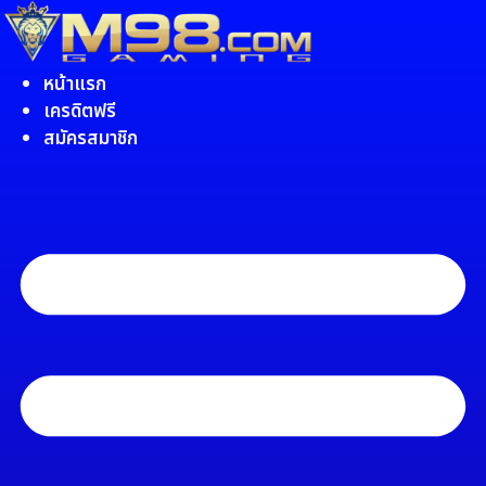
Skip
to
content
หน้าแรก
เครดิตฟรี
สมัครสมาชิก