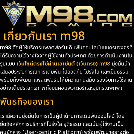
เกี่ยวกับเรา m98
m98
คือผู้ให้บริการแพลตฟอร์มเดิมพันออนไลน์แบบครบวงจรที่
ได้รับความไว้วางใจจากผู้ใช้งานทั่วประเทศ ด้วยการดำเนินงานใน
รูปแบบ
เว็บไซต์ตรงไม่ผ่านเอเย่นต์ (เว็บตรง)
m98
มุ่งมั่นนำ
เสนอประสบการณ์การเดิมพันที่ปลอดภัย โปร่งใส และเป็นธรรม
พร้อมทั้งพัฒนาแพลตฟอร์มให้มีความทันสมัย รองรับการใช้งาน
อย่างเต็มประสิทธิภาพทั้งบนคอมพิวเตอร์และอุปกรณ์พกพา
พันธกิจของเรา
เรามีความมุ่งมั่นในการเป็นผู้นำด้านการเดิมพันออนไลน์ โดย
ยึดถือหลักการบริการที่โปร่งใส ยุติธรรม และเน้นผู้ใช้งานเป็น
ศูนย์กลาง (User-centric Platform) พร้อมพัฒนาอย่างต่อ